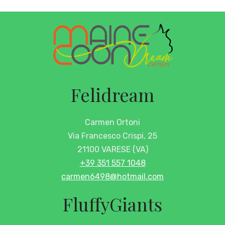
Felidream
Carmen Ortoni
Via Francesco Crispi, 25
21100 VARESE (VA)
+39 351 557 1048
carmen6498@hotmail.com
FluffyGiants