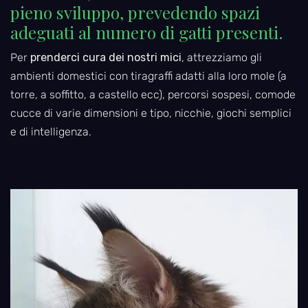
pieno sviluppo, prevedendo spazi
adeguati al numero di gatti presenti.
Per
prenderci cura dei nostri mici
, attrezziamo gli
ambienti domestici con tiragraffi adatti alla loro mole (a
torre, a soffitto, a castello ecc), percorsi sospesi, comode
cucce di varie dimensioni e tipo, nicchie, giochi semplici
e di intelligenza.