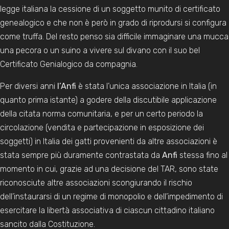
legge italiana la cessione di un soggetto munito di certificato
genealogico e che non è però in grado di riprodursi si configura
come truffa. Del resto penso sia difficile immaginare una mucca
una pecora o un suino a vivere sul divano con il suo bel
Certificato Genialogico da compagnia.
Per diversi anni
l’Anfi
è stata l’unica associazione in Italia (in
quanto prima istante) a godere della discutibile applicazione
della citata norma comunitaria, e per un certo periodo la
circolazione (vendita e partecipazione in esposizione dei
soggetti) in Italia dei gatti provenienti da altre associazioni è
stata sempre più duramente contrastata da
Anfi
stessa fino al
momento in cui, grazie ad una decisione del TAR, sono state
riconosciute altre associazioni scongiurando il rischio
dell’instaurarsi di un regime di monopolio e dell’impedimento di
esercitare la libertà associativa di ciascun cittadino italiano
sancito dalla Costituzione.