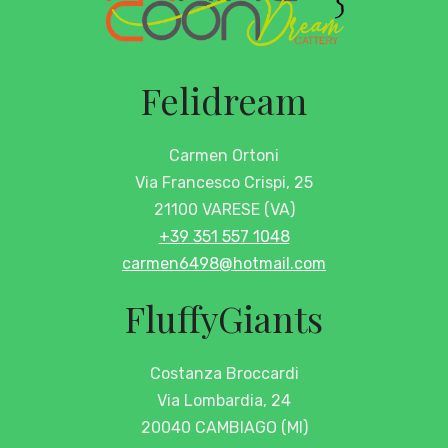
Felidream
Carmen Ortoni
Via Francesco Crispi, 25
21100 VARESE (VA)
+39 351 557 1048
carmen6498@hotmail.com
FluffyGiants
Costanza Broccardi
Via Lombardia, 24
20040 CAMBIAGO (MI)