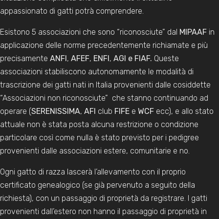
appassionato di gatti potrà comprendere.
Esistono 5 associazioni che sono “riconosciute” dal
MIPAAF
in
applicazione delle norme precedentemente richiamate e più
precisamente
ANFI
,
AFEF
,
ENFI
,
AGI e FIAF.
Queste
associazioni stabiliscono autonomamente le modalità di
trascrizione dei gatti nati in Italia provenienti dalle cosiddette
“Associazioni non riconosciute” che stanno continuando ad
operare (
SERENISSIMA
,
AFI
club
FIFE
e
WCF
ecc), e allo stato
attuale non è stata posta alcuna restrizione o condizione
particolare così come nulla è stato previsto per i pedigree
provenienti dalle associazioni estere, comunitarie e no.
Ogni gatto di razza lascerà l’allevamento con il proprio
certificato genealogico (se già pervenuto a seguito della
richiesta), con un passaggio di proprietà da registrare. I gatti
provenienti dall’estero non hanno il passaggio di proprietà in