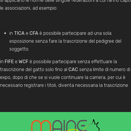
si applicano le norme delle singole federazioni a cui fanno capo
le associazioni, ad esempio:
in
TICA
e
CFA
è possibile partecipare ad una sola
esposizione senza fare la trascrizione del pedigree del
soggetto.
in
FIFE
e
WCF
è possibile partecipare senza effettuare la
trascrizione del gatto solo fino al
CAC
senza limite di numero di
expo, dopo di che se si vuole continuare la carriera, per cui è
necessario registrare i titoli, diventa necessaria la trascrizione