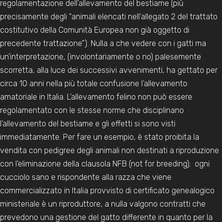
regolamentazione dell’allevamento del bestiame (più
precisamente degli “animali elencati nell’allegato 2 del trattato
costitutivo della Comunità Europea non già oggetto di
precedente trattazione”). Nulla a che vedere con i gatti ma
un’interpretazione, (involontariamente o no) palesemente
scorretta, alla luce dei successivi avvenimenti, ha gettato per
circa 10 anni nella più totale confusione l’allevamento
amatoriale in Italia. L’allevamento felino non può essere
regolamentato con le stesse norme che disciplinano
l’allevamento del bestiame e gli effetti si sono visti
immediatamente. Per fare un esempio, è stato proibita la
vendita con pedigree degli animali non destinati a riproduzione
con l’eliminazione della clausola NFB (not for breeding); ogni
cucciolo sano e rispondente alla razza che viene
commercializzato in Italia provvisto di certificato genealogico
ministeriale è un riproduttore, a nulla valgono contratti che
prevedono una gestione del gatto differente in quanto per la