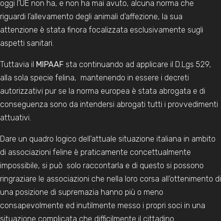
oggi l’UE non ha, e non ha mai avuto, alcuna norma che
riguardi l’allevamento degli animali d’affezione, la sua
attenzione è stata finora focalizzata esclusivamente sugli
aspetti sanitari.
Tuttavia il
MIPAAF
sta continuando ad applicare il D.Lgs 529,
alla sola specie felina, mantenendo in essere i decreti
autorizzativi pur se la norma europea è stata abrogata e di
conseguenza sono da intendersi abrogati tutti i provvedimenti
attuativi.
Dare un quadro logico dell’attuale situazione italiana in ambito
di associazioni feline è praticamente concettualmente
impossibile, si può solo raccontarla e di questo si possono
ringraziare le associazioni che nella loro corsa all’ottenimento di
una posizione di supremazia hanno più o meno
consapevolmente ed inutilmente messo i propri soci in una
situazione complicata che difficilmente il cittadino