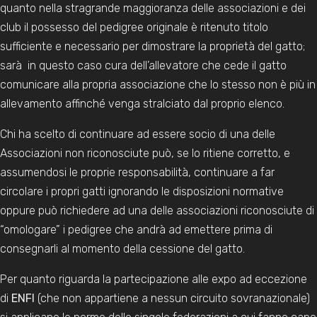
quanto nella stragrande maggioranza delle associazioni e dei
club il possesso del pedigree originale è ritenuto titolo
sufficiente e necessario per dimostrare la proprietà del gatto;
sarà in questo caso cura dell’allevatore che cede il gatto
comunicare alla propria associazione che lo stesso non è più in
allevamento affinché venga stralciato dal proprio elenco.
Chi ha scelto di continuare ad essere socio di una delle
Associazioni non riconosciute può, se lo ritiene corretto, e
assumendosi le proprie responsabilità, continuare a far
circolare i propri gatti ignorando le disposizioni normative
oppure può richiedere ad una delle associazioni riconosciute di
“omologare” i pedigree che andrà ad emettere prima di
consegnarli al momento della cessione del gatto.
Per quanto riguarda la partecipazione alle expo ad eccezione
di
ENFI
(che non appartiene a nessun circuito sovranazionale)