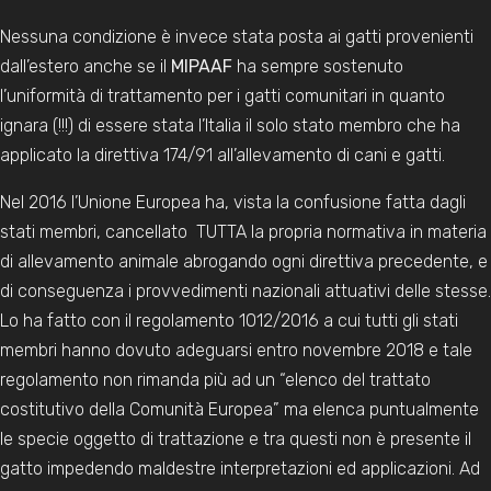
Nessuna condizione è invece stata posta ai gatti provenienti
dall’estero anche se il
MIPAAF
ha sempre sostenuto
l’uniformità di trattamento per i gatti comunitari in quanto
ignara (!!!) di essere stata l’Italia il solo stato membro che ha
applicato la direttiva 174/91 all’allevamento di cani e gatti.
Nel 2016 l’Unione Europea ha, vista la confusione fatta dagli
stati membri, cancellato TUTTA la propria normativa in materia
di allevamento animale abrogando ogni direttiva precedente, e
di conseguenza i provvedimenti nazionali attuativi delle stesse.
Lo ha fatto con il regolamento 1012/2016 a cui tutti gli stati
membri hanno dovuto adeguarsi entro novembre 2018 e tale
regolamento non rimanda più ad un “elenco del trattato
costitutivo della Comunità Europea” ma elenca puntualmente
le specie oggetto di trattazione e tra questi non è presente il
gatto impedendo maldestre interpretazioni ed applicazioni. Ad