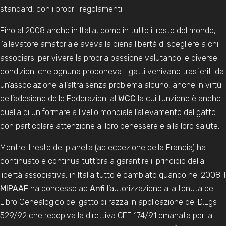
standard, con i propri regolamenti.
Fino al 2008 anche in Italia, come in tutto il resto del mondo,
l’allevatore amatoriale aveva la piena libertà di scegliere a chi
associarsi per vivere la propria passione valutando le diverse
condizioni che ognuna proponeva. I gatti venivano trasferiti da
un’associazione all’altra senza problema alcuno, anche in virtù
dell’adesione delle Federazioni al
WCC
la cui funzione è anche
quella di uniformare a livello mondiale l’allevamento del gatto
con particolare attenzione al loro benessere e alla loro salute.
Mentre il resto del pianeta (ad eccezione della Francia) ha
continuato e continua tutt’ora a garantire il principio della
libertà associativa, in Italia tutto è cambiato quando nel 2008 il
MIPAAF
ha concesso ad
Anfi
l’autorizzazione alla tenuta del
Libro Genealogico del gatto di razza in applicazione del D.Lgs
529/92 che recepiva la direttiva CEE 174/91 emanata per la